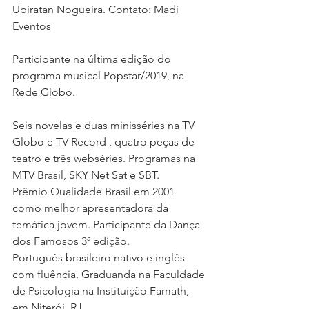
Ubiratan Nogueira. Contato: Madi 
Eventos 
Participante na última edição do 
programa musical Popstar/2019, na 
Rede Globo. 
Seis novelas e duas minisséries na TV 
Globo e TV Record , quatro peças de 
teatro e três webséries. Programas na 
MTV Brasil, SKY Net Sat e SBT.
Prêmio Qualidade Brasil em 2001 
como melhor apresentadora da 
temática jovem. Participante da Dança 
dos Famosos 3ª edição.
Português brasileiro nativo e inglês 
com fluência. Graduanda na Faculdade 
de Psicologia na Instituição Famath, 
em Niterói, RJ. 