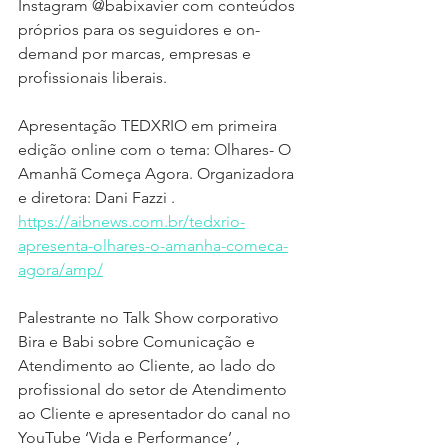
Instagram @babixavier com conteúdos 
próprios para os seguidores e on-
demand por marcas, empresas e  
profissionais liberais.
Apresentação TEDXRIO em primeira 
edição online com o tema: Olhares- O 
Amanhã Começa Agora. Organizadora 
e diretora: Dani Fazzi . 
https://aibnews.com.br/tedxrio-
apresenta-olhares-o-amanha-comeca-
agora/amp/
Palestrante no Talk Show corporativo 
Bira e Babi sobre Comunicação e 
Atendimento ao Cliente, ao lado do 
profissional do setor de Atendimento 
ao Cliente e apresentador do canal no 
YouTube ‘Vida e Performance’ , 