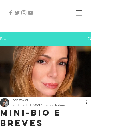
Post
babixavier
21 de out. de 2021
1 min de leitura
Mini-bio e
breves